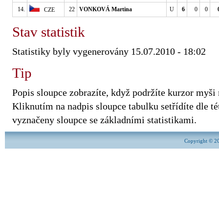
14.
22
VONKOVÁ Martina
U
6
0
0
CZE
Stav statistik
Statistiky byly vygenerovány 15.07.2010 - 18:02
Tip
Popis sloupce zobrazíte, když podržíte kurzor myši
Kliknutím na nadpis sloupce tabulku setřídíte dle tét
vyznačeny sloupce se základními statistikami.
Copyright © 