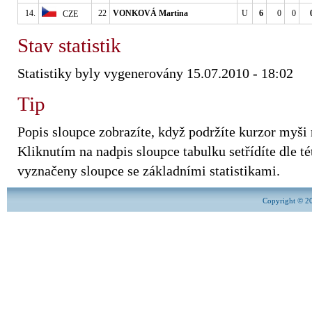
14.
22
VONKOVÁ Martina
U
6
0
0
CZE
Stav statistik
Statistiky byly vygenerovány 15.07.2010 - 18:02
Tip
Popis sloupce zobrazíte, když podržíte kurzor myši
Kliknutím na nadpis sloupce tabulku setřídíte dle tét
vyznačeny sloupce se základními statistikami.
Copyright © 