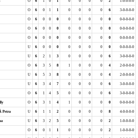
a
O
6
1
0
1
0
0
0
0
2
1-0-0-0-0
O
6
0
1
1
0
0
0
0
6
3-0-0-0-0
O
6
0
0
0
0
0
0
0
0
0-0-0-0-0
O
6
0
0
0
0
0
0
0
0
0-0-0-0-0
O
6
0
0
0
0
0
0
0
0
0-0-0-0-0
U
6
0
0
0
0
0
0
0
0
0-0-0-0-0
U
6
2
1
3
0
0
0
0
6
3-0-0-0-0
O
6
3
5
8
1
0
0
0
4
2-0-0-0-0
U
6
5
3
8
0
0
0
0
4
2-0-0-0-0
U
6
3
4
7
0
0
0
0
6
3-0-0-0-0
O
6
1
4
5
0
0
0
0
6
3-0-0-0-0
ly
O
6
3
1
4
1
0
0
0
0
0-0-0-0-0
Petra
U
6
1
1
2
0
0
0
0
8
4-0-0-0-0
na
U
6
3
2
5
0
0
0
0
2
1-0-0-0-0
O
6
0
1
1
0
0
0
0
2
1-0-0-0-0