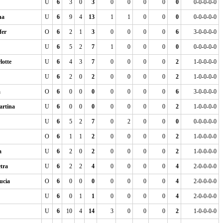
U
6
3
0
3
0
0
0
0
0
0-0-0-0-0
na
U
6
9
4
13
1
1
0
0
0
0-0-0-0-0
er
O
6
2
1
3
0
0
0
0
6
3-0-0-0-0
U
6
5
2
7
1
0
0
0
0
0-0-0-0-0
otte
U
6
4
3
7
0
0
0
0
2
1-0-0-0-0
U
6
2
0
2
0
0
0
0
2
1-0-0-0-0
a
O
6
0
0
0
0
0
0
0
6
3-0-0-0-0
rtina
U
6
0
0
0
0
0
0
0
2
1-0-0-0-0
U
6
5
2
7
0
2
0
0
0
0-0-0-0-0
O
6
1
1
2
0
0
0
0
2
1-0-0-0-0
a
U
6
2
0
2
0
0
0
0
2
1-0-0-0-0
tra
U
6
2
2
4
0
0
0
0
4
2-0-0-0-0
cia
O
6
0
0
0
0
0
0
0
4
2-0-0-0-0
U
6
0
1
1
0
0
0
0
4
2-0-0-0-0
U
6
10
4
14
3
0
0
0
2
1-0-0-0-0