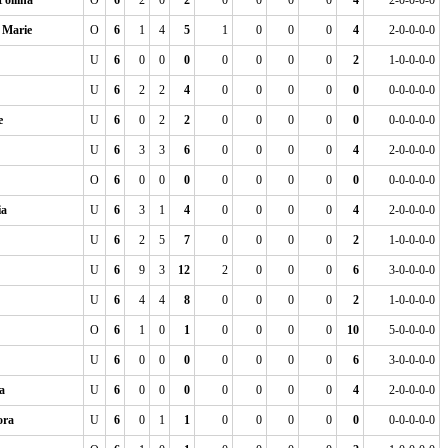
ollina
O
6
2
0
2
0
0
0
0
4
2-0-0-0-0
Marie
O
6
1
4
5
1
0
0
0
4
2-0-0-0-0
U
6
0
0
0
0
0
0
0
2
1-0-0-0-0
U
6
2
2
4
0
0
0
0
0
0-0-0-0-0
e
U
6
0
2
2
0
0
0
0
0
0-0-0-0-0
U
6
3
3
6
0
0
0
0
4
2-0-0-0-0
O
6
0
0
0
0
0
0
0
0
0-0-0-0-0
a
U
6
3
1
4
0
0
0
0
4
2-0-0-0-0
U
6
2
5
7
0
0
0
0
2
1-0-0-0-0
U
6
9
3
12
2
0
0
0
6
3-0-0-0-0
U
6
4
4
8
0
0
0
0
2
1-0-0-0-0
O
6
1
0
1
0
0
0
0
10
5-0-0-0-0
U
6
0
0
0
0
0
0
0
6
3-0-0-0-0
a
U
6
0
0
0
0
0
0
0
4
2-0-0-0-0
ra
U
6
0
1
1
0
0
0
0
0
0-0-0-0-0