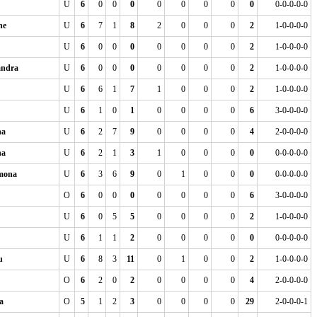
U
6
0
0
0
0
0
0
0
0
0-0-0-0-0
ne
U
6
7
1
8
2
0
0
0
2
1-0-0-0-0
U
6
0
0
0
0
0
0
0
2
1-0-0-0-0
ndra
U
6
0
0
0
0
0
0
0
2
1-0-0-0-0
U
6
6
1
7
1
0
0
0
2
1-0-0-0-0
U
6
1
0
1
0
0
0
0
6
3-0-0-0-0
ha
U
6
2
7
9
0
0
0
0
4
2-0-0-0-0
na
U
6
2
1
3
1
0
0
0
0
0-0-0-0-0
mona
U
6
3
6
9
0
1
0
0
0
0-0-0-0-0
O
6
0
0
0
0
0
0
0
6
3-0-0-0-0
U
6
0
5
5
0
0
0
0
2
1-0-0-0-0
U
6
1
1
2
0
0
0
0
0
0-0-0-0-0
u
U
6
8
3
11
0
1
0
0
2
1-0-0-0-0
O
6
2
0
2
0
0
0
0
4
2-0-0-0-0
a
O
5
1
2
3
0
0
0
0
29
2-0-0-0-1