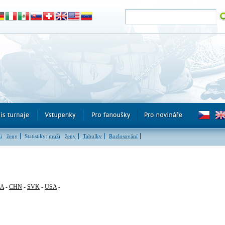
i
ženy
Statistiky:
muži
ženy
Tabulky
Rozlosování
RA
-
CHN
-
SVK
-
USA
-