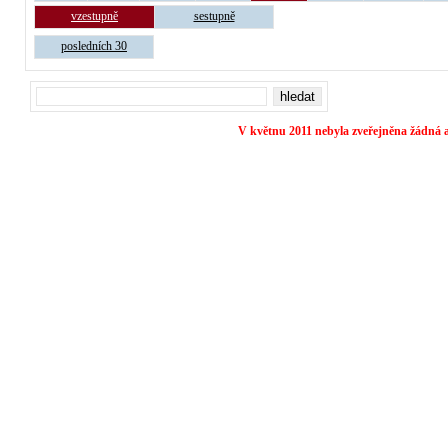
vzestupně
sestupně
posledních 30
V květnu 2011 nebyla zveřejněna žádná a